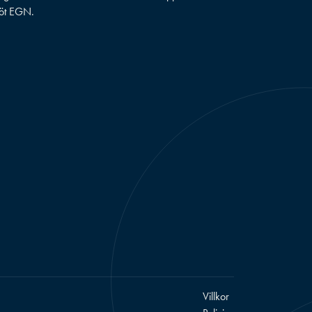
öt EGN.
Villkor