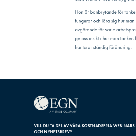
Hon är banbrytande för tankesk
fungerar och lära sig hur man 
avgörande för varje arbetspra
ge oss insikt i hur man tänker
hanterar ständig förändring.
VILL DU TA DEL AV VÅRA KOSTNADSFRIA WEBINARS
OCH NYHETSBREV?