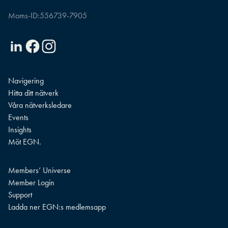
Moms-ID:
556739-7905
Linkedin
Facebook
Instagram
Navigering
Hitta ditt nätverk
Våra nätverksledare
Events
Insights
Möt EGN.
Members’ Universe
Member Login
Support
Ladda ner EGN:s medlemsapp