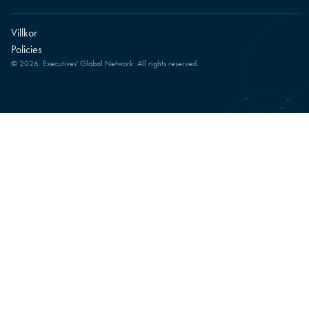
Villkor
Policies
© 2026. Executives' Global Network. All rights reserved.