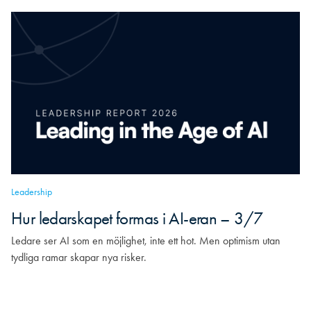
Leadership
Hur ledarskapet formas i AI-eran – 3/7
Ledare ser AI som en möjlighet, inte ett hot. Men optimism utan
tydliga ramar skapar nya risker.