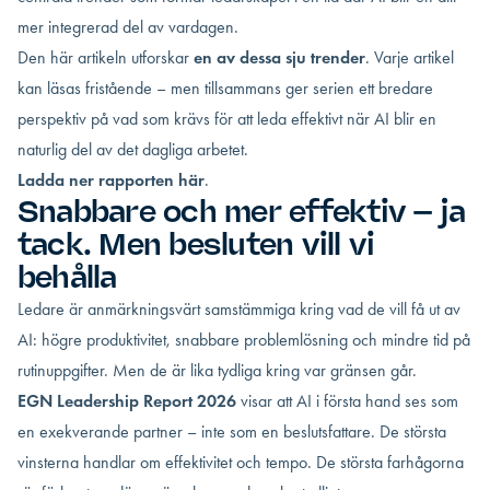
mer integrerad del av vardagen.
Den här artikeln utforskar
en av dessa sju trender
. Varje artikel
kan läsas fristående – men tillsammans ger serien ett bredare
perspektiv på vad som krävs för att leda effektivt när AI blir en
naturlig del av det dagliga arbetet.
Ladda ner rapporten här
.
Snabbare och mer effektiv – ja
tack. Men besluten vill vi
behålla
Ledare är anmärkningsvärt samstämmiga kring vad de vill få ut av
AI: högre produktivitet, snabbare problemlösning och mindre tid på
rutinuppgifter. Men de är lika tydliga kring var gränsen går.
EGN Leadership Report 2026
visar att AI i första hand ses som
en exekverande partner – inte som en beslutsfattare. De största
vinsterna handlar om effektivitet och tempo. De största farhågorna