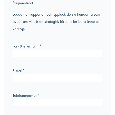
fragmenterat.
Ladda ner rapporten och upptäck de sju trenderna som
avgör om AI blir en strategisk fördel eller bara ännu ett
verktyg.
För- & efternamn
*
E-mail
*
Telefonnummer
*