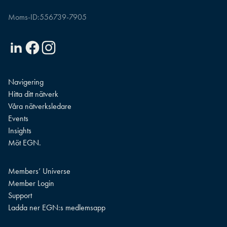
Moms-ID:
556739-7905
Linkedin
Facebook
Instagram
Navigering
Hitta ditt nätverk
Våra nätverksledare
Events
Insights
Möt EGN.
Members’ Universe
Member Login
Support
Ladda ner EGN:s medlemsapp