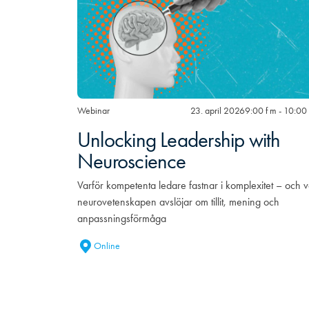
Webinar
23. april 2026
9:00 f m - 10:00 
Unlocking Leadership with
Neuroscience
Varför kompetenta ledare fastnar i komplexitet – och 
neurovetenskapen avslöjar om tillit, mening och
anpassningsförmåga
Online