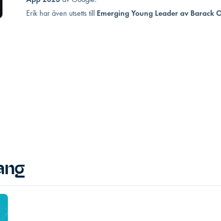
Erik har även utsetts till
Emerging Young Leader av Barack
ang