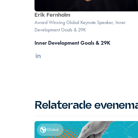
Erik Fernholm
Award Winning Global Keynote Speaker, Inner
Development Goals & 29K
Inner Development Goals & 29K
Linkedin
Relaterade evenem
Global