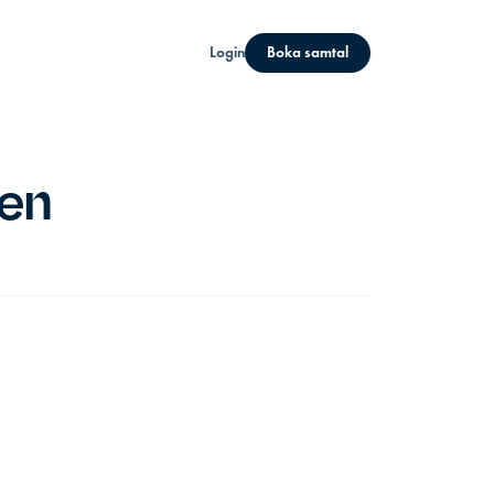
Login
Boka samtal
en