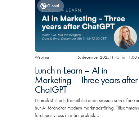
Global
Webinar
5. december 2025
11:45 f m - 1:00 
Lunch n Learn – AI in
Marketing – Three years after
ChatGPT
En insiktsfull och framåtblickande session som utforska
hur AI förändrar modern marknadsföring. Tillsammans
fördjupar vi oss i tre års praktisk…