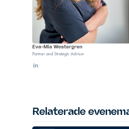
Eva-Mia Westergren
Partner and Strategic Advisor
Linkedin
Relaterade evenem