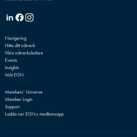
Linkedin
Facebook
Instagram
Navigering
Hitta ditt nätverk
Våra nätverksledare
Events
Insights
Möt EGN.
Members’ Universe
Member Login
Support
Ladda ner EGN:s medlemsapp