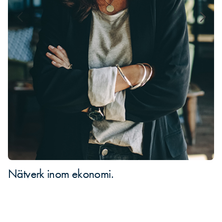
Nätverk inom ekonomi.