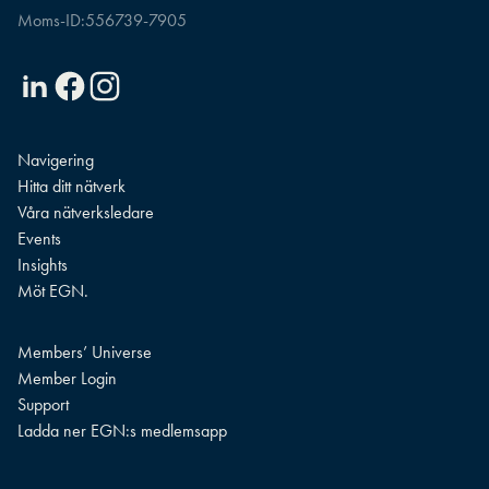
Moms-ID:
556739-7905
Linkedin
Facebook
Instagram
Navigering
Hitta ditt nätverk
Våra nätverksledare
Events
Insights
Möt EGN.
Members’ Universe
Member Login
Support
Ladda ner EGN:s medlemsapp