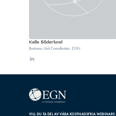
Kalle Söderlund
Business Unit Coordinator, EGN
Linkedin
VILL DU TA DEL AV VÅRA KOSTNADSFRIA WEBINARS