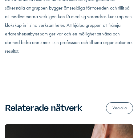
säkerställa att gruppen bygger ömsesidiga förtroenden och tillit så
att medlemmarna verkligen kan få med sig varandras kunskap och
klokskap in i sina verksamheter. Att hjälpa gruppen att främja
erfarenhetsutbytet som ger var och en möjlighet att växa och
därmed bidra ännu mer i sin profession och till sina organisationers
resultat.
Relaterade nätverk
Visa alla