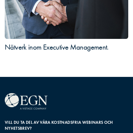
Nätverk inom Executive Management.
VILL DU TA DEL AV VÅRA KOSTNADSFRIA WEBINARS OCH
NYHETSBREV?