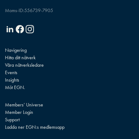
Moms-ID:
556739-7905
Linkedin
Facebook
Instagram
Navigering
Hitta ditt nätverk
Våra nätverksledare
Events
Insights
Möt EGN.
Members’ Universe
Member Login
Support
Ladda ner EGN:s medlemsapp