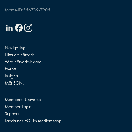
Moms-ID:
556739-7905
Linkedin
Facebook
Instagram
Navigering
Hitta ditt nätverk
Våra nätverksledare
Events
Insights
Möt EGN.
Members’ Universe
Member Login
Support
Ladda ner EGN:s medlemsapp