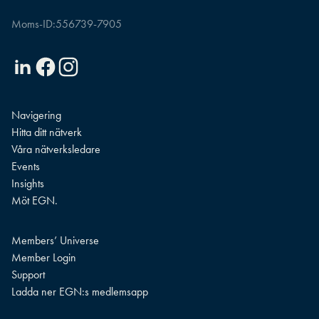
Moms-ID:
556739-7905
Linkedin
Facebook
Instagram
Navigering
Hitta ditt nätverk
Våra nätverksledare
Events
Insights
Möt EGN.
Members’ Universe
Member Login
Support
Ladda ner EGN:s medlemsapp