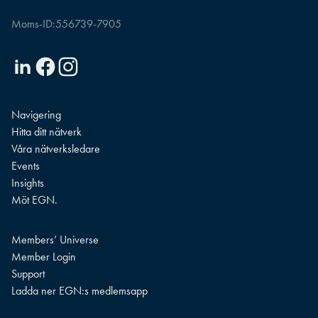
Moms-ID:
556739-7905
Linkedin
Facebook
Instagram
Navigering
Hitta ditt nätverk
Våra nätverksledare
Events
Insights
Möt EGN.
Members’ Universe
Member Login
Support
Ladda ner EGN:s medlemsapp