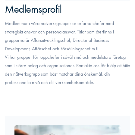
Medlemsprofil
Medlemmar i våra nätverksgrupper är erfarna chefer med
strategiskt ansvar och personalansvar. Titlar som återfinns i
grupperna är Affärsutvecklingschef, Director of Business
Development, Affärschef och Försäljningschef m.fl.
Vi har grupper för toppchefer i såväl små och medelstora företag
som i större bolag och organisationer. Kontakta oss för hjälp att hitta
den nätverksgrupp som bäst matchar dina önskemål, din
professionella nivå och ditt verksamhetsområde.