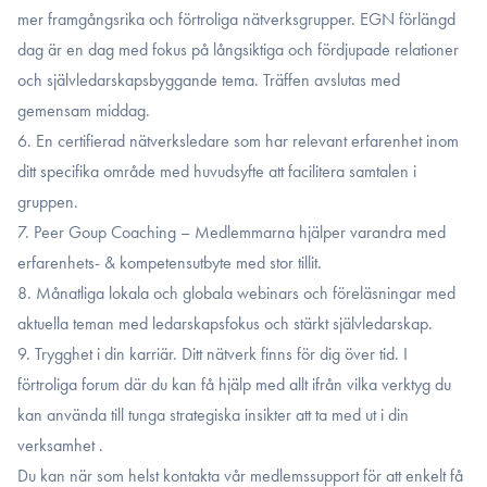
mer framgångsrika och förtroliga nätverksgrupper. EGN förlängd
dag är en dag med fokus på långsiktiga och fördjupade relationer
och självledarskapsbyggande tema. Träffen avslutas med
gemensam middag.
6. En certifierad nätverksledare som har relevant erfarenhet inom
ditt specifika område med huvudsyfte att facilitera samtalen i
gruppen.
7. Peer Goup Coaching – Medlemmarna hjälper varandra med
erfarenhets- & kompetensutbyte med stor tillit.
8. Månatliga lokala och globala webinars och föreläsningar med
aktuella teman med ledarskapsfokus och stärkt självledarskap.
9. Trygghet i din karriär. Ditt nätverk finns för dig över tid. I
förtroliga forum där du kan få hjälp med allt ifrån vilka verktyg du
kan använda till tunga strategiska insikter att ta med ut i din
verksamhet .
Du kan när som helst kontakta vår medlemssupport för att enkelt få