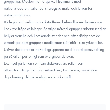
grupperna. Medlemmarna själva, tillsammans med
nätverksledaren, sätter det strategiska målet och teman för
nätverksträffarna.
Både på och mellan nätverksträffarna behandlas medlemmarnas
konkreta frågeställningar. Samtliga nätverksgrupper arbetar med att
belysa aktuella och kommande trender och lyfter därigenom de
utmaningar som gruppens medlemmar står inför i sina yrkesroller.
Utöver detta arbetar nätverksgrupperna med ledarskapsutveckling
på såväl ett personligt som övergripande plan.
Exempel på teman som kan diskuteras är: rollen som
affärsutvecklingschef, affärsutveckling, kundvärde, innovation,
digitalisering, det personliga varumärket m.fl.