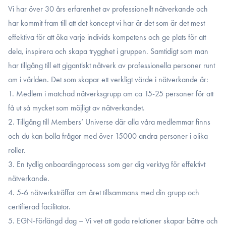
Vi har över 30 års erfarenhet av professionellt nätverkande och
har kommit fram till att det koncept vi har är det som är det mest
effektiva för att öka varje individs kompetens och ge plats för att
dela, inspirera och skapa trygghet i gruppen. Samtidigt som man
har tillgång till ett gigantiskt nätverk av professionella personer runt
om i världen. Det som skapar ett verkligt värde i nätverkande är:
1. Medlem i matchad nätverksgrupp om ca 15-25 personer för att
få ut så mycket som möjligt av nätverkandet.
2. Tillgång till Members’ Universe där alla våra medlemmar finns
och du kan bolla frågor med över 15000 andra personer i olika
roller.
3. En tydlig onboardingprocess som ger dig verktyg för effektivt
nätverkande.
4. 5-6 nätverksträffar om året tillsammans med din grupp och
certifierad facilitator.
5. EGN-Förlängd dag – Vi vet att goda relationer skapar bättre och