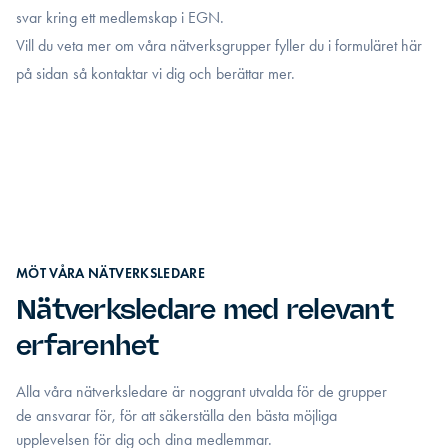
svar kring ett medlemskap i EGN.
Vill du veta mer om våra nätverksgrupper fyller du i formuläret här
på sidan så kontaktar vi dig och berättar mer.
MÖT VÅRA NÄTVERKSLEDARE
Nätverksledare med relevant
erfarenhet
Alla våra nätverksledare är noggrant utvalda för de grupper
de ansvarar för, för att säkerställa den bästa möjliga
upplevelsen för dig och dina medlemmar.