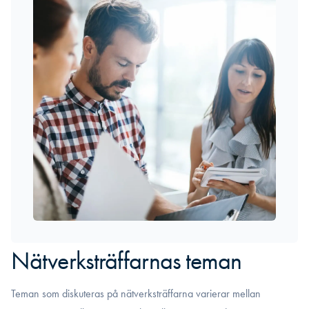
Nätverksträffarnas teman
Teman som diskuteras på nätverksträffarna varierar mellan