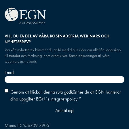
VILL DU TA DEL AV VÅRA KOSTNADSFRIA WEBINARS OCH
NYHETSBREV?
Via vårt nyhetsbrev kommer du att få med dig insikter om allt från ledarskap
till trender och forskning inom arbetslivet. Samt inbjudningar till våra
webinars och events
Email
Consent
*
Genom att klicka i denna ruta godkänner du att EGN hanterar
dina uppgifter EGN´s
integritetspolicy
.
*
Moms-ID:
556739-7905