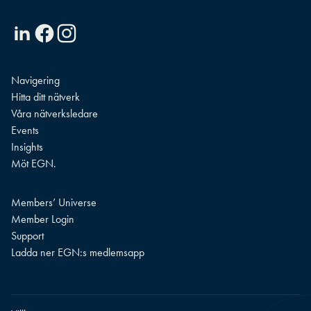
Linkedin
Facebook
Instagram
Navigering
Hitta ditt nätverk
Våra nätverksledare
Events
Insights
Möt EGN.
Members’ Universe
Member Login
Support
Ladda ner EGN:s medlemsapp