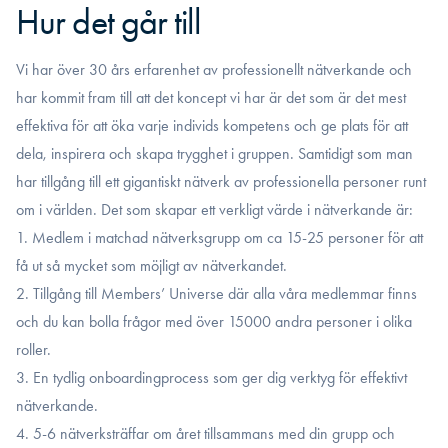
Hur det går till
Vi har över 30 års erfarenhet av professionellt nätverkande och
har kommit fram till att det koncept vi har är det som är det mest
effektiva för att öka varje individs kompetens och ge plats för att
dela, inspirera och skapa trygghet i gruppen. Samtidigt som man
har tillgång till ett gigantiskt nätverk av professionella personer runt
om i världen. Det som skapar ett verkligt värde i nätverkande är:
1. Medlem i matchad nätverksgrupp om ca 15-25 personer för att
få ut så mycket som möjligt av nätverkandet.
2. Tillgång till Members’ Universe där alla våra medlemmar finns
och du kan bolla frågor med över 15000 andra personer i olika
roller.
3. En tydlig onboardingprocess som ger dig verktyg för effektivt
nätverkande.
4. 5-6 nätverksträffar om året tillsammans med din grupp och