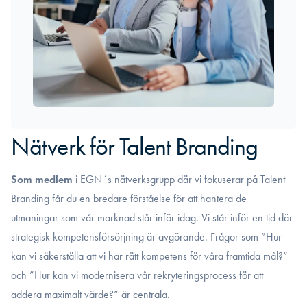
Nätverk för Talent Branding
Som medlem
i EGN´s nätverksgrupp där vi fokuserar på Talent
Branding får du en bredare förståelse för att hantera de
utmaningar som vår marknad står inför idag. Vi står inför en tid där
strategisk kompetensförsörjning är avgörande. Frågor som ”Hur
kan vi säkerställa att vi har rätt kompetens för våra framtida mål?”
och ”Hur kan vi modernisera vår rekryteringsprocess för att
addera maximalt värde?” är centrala.