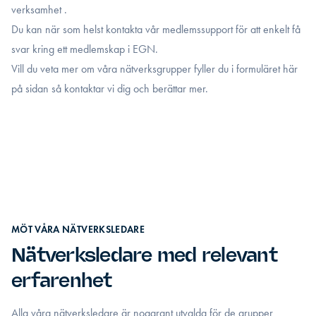
verksamhet .
Du kan när som helst kontakta vår medlemssupport för att enkelt få
svar kring ett medlemskap i EGN.
Vill du veta mer om våra nätverksgrupper fyller du i formuläret här
på sidan så kontaktar vi dig och berättar mer.
MÖT VÅRA NÄTVERKSLEDARE
Nätverksledare med relevant
erfarenhet
Alla våra nätverksledare är noggrant utvalda för de grupper