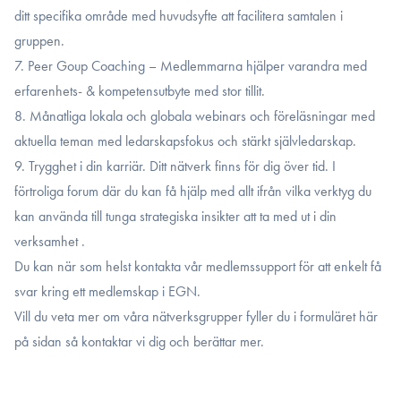
ditt specifika område med huvudsyfte att facilitera samtalen i
gruppen.
7. Peer Goup Coaching – Medlemmarna hjälper varandra med
erfarenhets- & kompetensutbyte med stor tillit.
8. Månatliga lokala och globala webinars och föreläsningar med
aktuella teman med ledarskapsfokus och stärkt självledarskap.
9. Trygghet i din karriär. Ditt nätverk finns för dig över tid. I
förtroliga forum där du kan få hjälp med allt ifrån vilka verktyg du
kan använda till tunga strategiska insikter att ta med ut i din
verksamhet .
Du kan när som helst kontakta vår medlemssupport för att enkelt få
svar kring ett medlemskap i EGN.
Vill du veta mer om våra nätverksgrupper fyller du i formuläret här
på sidan så kontaktar vi dig och berättar mer.