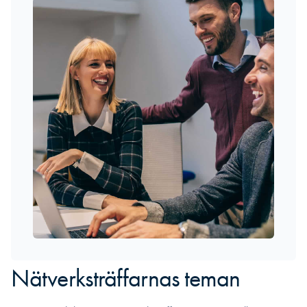
Nätverksträffarnas teman