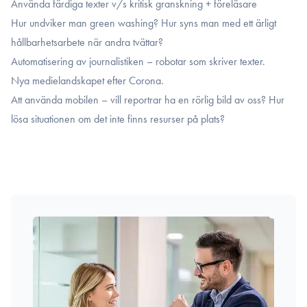
Använda färdiga texter v/s kritisk granskning + föreläsare
Hur undviker man green washing? Hur syns man med ett ärligt
hållbarhetsarbete när andra tvättar?
Automatisering av journalistiken – robotar som skriver texter.
Nya medielandskapet efter Corona.
Att använda mobilen – vill reportrar ha en rörlig bild av oss? Hur
lösa situationen om det inte finns resurser på plats?