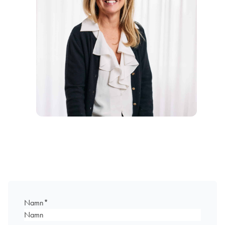
Namn
*