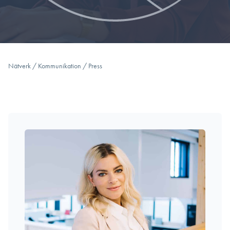
Nätverk
/
Kommunikation
/
Press