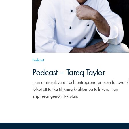
Podcast
Podcast – Tareq Taylor
Han är matälskaren och entreprenören som fått svens
folket att tänka till kring kvalitén på tallriken. Han
inspirerar genom tv-rutan…