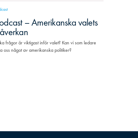
dcast
odcast – Amerikanska valets
åverkan
lka frågor är viktigast inför valet? Kan vi som ledare
ra oss något av amerikanska politiker?