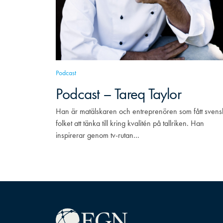
Podcast
Podcast – Tareq Taylor
Han är matälskaren och entreprenören som fått svens
folket att tänka till kring kvalitén på tallriken. Han
inspirerar genom tv-rutan…