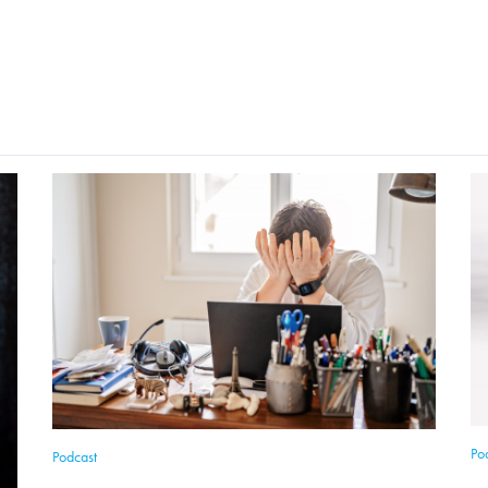
Po
Podcast