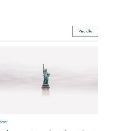
Visa alla
dcast