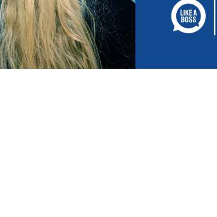
Podcast – Innovation som förvandl…
rad: oktober 9, 2020
fie Lindblom som bland annat jobbat med global innovation på Spotify o
ett eget bolag vars största uppgift är att hjälpa bolag att innovera sig själ
ktiska tips att applicera i din organisation och i ditt ledarskap!
://player.acast.com/5e60f86990c5f6bd05f7dd8d/episodes/5e60f8d
default&cover=1&latest=1