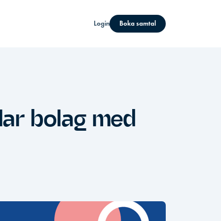
Login
Boka samtal
lar bolag med