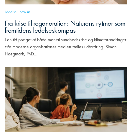
Ledelse i praksis
Fra krise til regeneration: Naturens rytmer som
fremtidens ledelseskompas
I en tid præget af både mental sundhedskrise og klimaforandringer
står moderne organisationer med en fælles udfordring. Simon
Høegmark, PhD…