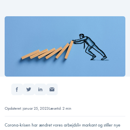
Del:
Forside
/
Virtuel ledelse under Corona-krisen – …
Opdateret: januar 25, 2023
Læsetid: 2 min
Corona-krisen har ændret vores arbejdsliv markant og stiller nye