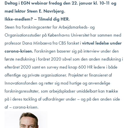
Deltag i EGN webinar fredag den 22. januar kl. 10-11 og
mød lektor Steen E. Navrbjerg.
Ikke-medlem? – Tilmeld dig HER.
Steen fra Forskningscenter for Arbejdsmarkeds- og
Organisationsstudier på Københavns Universitet har sammen med
professor Dana Minbaeva fra CBS forsket i
virtuel ledelse under
corona-krisen.
Forskningen baserer sig på interview under den
første nedlukning i foråret 2020 såvel som den anden nedlukning i
efteråret 2020 samt en survey med knap 600 HR ledere i både
offentlige og private organisationer. Projektet er finansieret af
Innovationsfonden og retter sig mod hurtige og anvendelige
forskningsresultater, som arbejdspladser umiddelbart kan trække
på i deres tackling af udfordringer under – og på den anden side
af – corona-krisen.