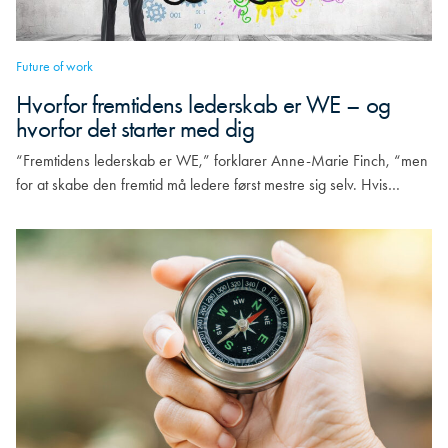
Future of work
Hvorfor fremtidens lederskab er WE – og
hvorfor det starter med dig
“Fremtidens lederskab er WE,” forklarer Anne-Marie Finch, “men
for at skabe den fremtid må ledere først mestre sig selv. Hvis…