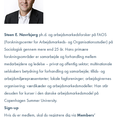
Steen E. Navrbjerg
ph.d. og arbejdsmarkedsforsker på FAOS
(Forskningscenter for Arbejdsmarkeds- og Organisationsstudier) på
Sociologisk gennem mere end 25 år. Hans primære
forskningsområder er samarbejde og forhandling mellem
medarbejdere og ledelse – privat og offentlig sektor; multinationale
selskabers betydning for forhandling og samarbejde; tillids- og
arbejdsmiljørepræsentanter; lokale fagforeninger; arbejdsgivernes
organisering; værdikæder og arbejdsmarkedsmodeller. Han står
desuden for kurser i den danske arbejdsmarkedsmodel på
Copenhagen Summer University.
Sign-up
Hvis du er medlem, skal du registrere dig via
Members’