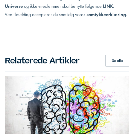
Universe
og ikke-medlemmer skal benytte følgende
LIN
K
.
Ved tilmelding accepterer du samtidig vores
samtykkeerklæring
.
Relaterede Artikler
Se alle