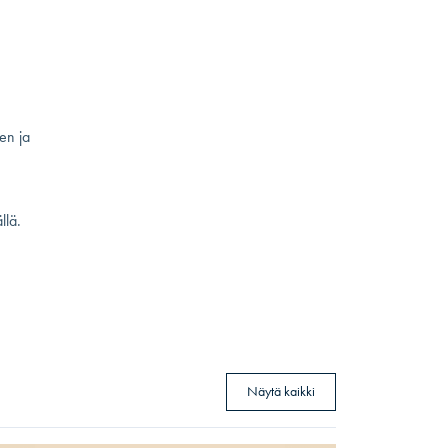
en ja
llä.
Näytä kaikki