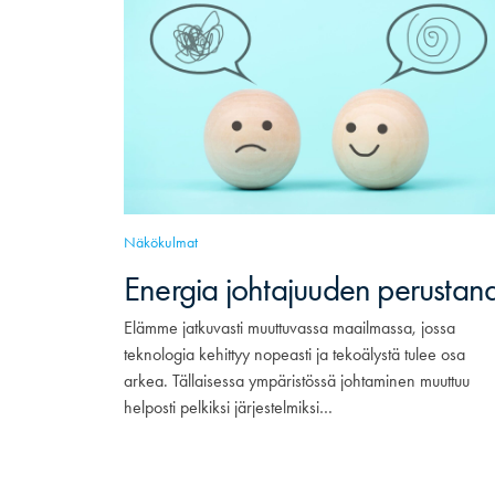
Näkökulmat
Energia johtajuuden perustan
Elämme jatkuvasti muuttuvassa maailmassa, jossa
teknologia kehittyy nopeasti ja tekoälystä tulee osa
arkea. Tällaisessa ympäristössä johtaminen muuttuu
helposti pelkiksi järjestelmiksi…