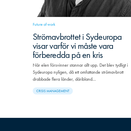
Future of work
Strömavbrottet i Sydeuropa
visar varför vi måste vara
förberedda på en kris
När elen försvinner stannar allt upp. Det blev tydligt i
Sydeuropa nyligen, då ett omfattande strömavbrott
drabbade flera länder, däribland…
CRISIS MANAGEMENT