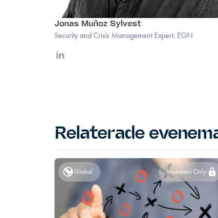
Jonas Muñoz Sylvest
Security and Crisis Management Expert, EGN
Linkedin
Relaterade evenem
Global
Members Only