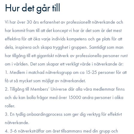
Hur det går till
Vi har över 30 års erfarenhet av professionellt nätverkande och
har kommit fram till att det koncept vi har är det som är det mest
effektiva för att öka varje individs kompetens och ge plats för att
dela, inspirera och skapa trygghet i gruppen. Samtidigt som man
har tillgång till ett gigantiskt nätverk av professionella personer runt
om i världen. Det som skapar ett verkligt värde i nätverkande är:
1. Medlem i matchad nätverksgrupp om ca 15-25 personer för att
få ut så mycket som möjligt av nätverkandet.
2. Tillgång till Members’ Universe där alla våra medlemmar finns
och du kan bolla frågor med över 15000 andra personer i olika
roller.
3. En tydlig onboardingprocess som ger dig verktyg för effektivt
nätverkande.
4. 5-6 nätverksträffar om året tillsammans med din grupp och