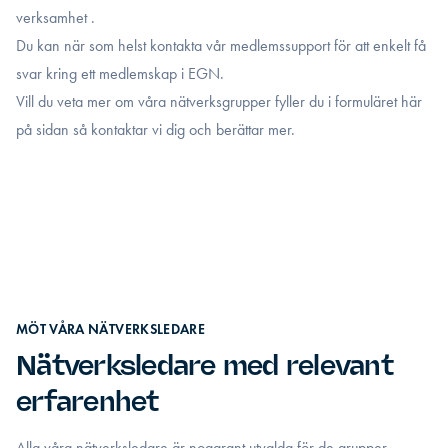
verksamhet .
Du kan när som helst kontakta vår medlemssupport för att enkelt få
svar kring ett medlemskap i EGN.
Vill du veta mer om våra nätverksgrupper fyller du i formuläret här
på sidan så kontaktar vi dig och berättar mer.
MÖT VÅRA NÄTVERKSLEDARE
Nätverksledare med relevant
erfarenhet
Alla våra nätverksledare är noggrant utvalda för de grupper