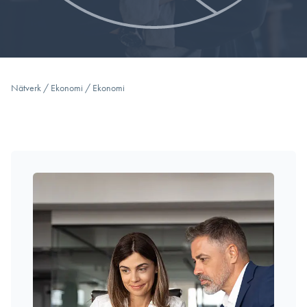
Nätverk
/
Ekonomi
/
Ekonomi