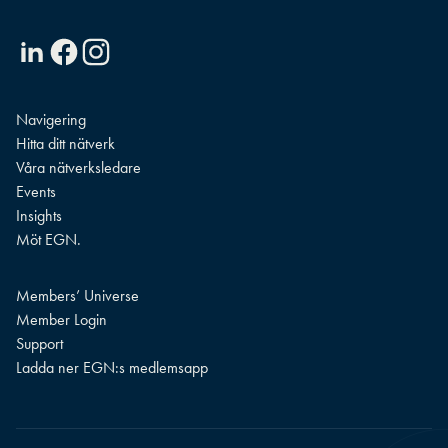
Linkedin
Facebook
Instagram
Navigering
Hitta ditt nätverk
Våra nätverksledare
Events
Insights
Möt EGN.
Members’ Universe
Member Login
Support
Ladda ner EGN:s medlemsapp