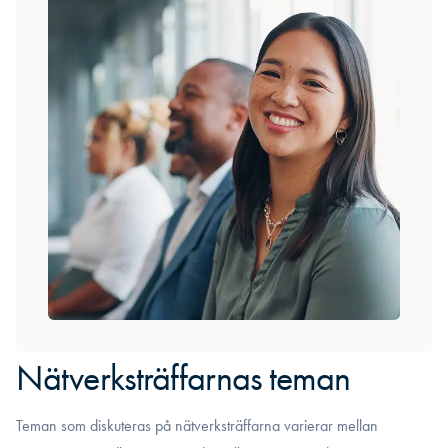
Nätverksträffarnas teman
Teman som diskuteras på nätverksträffarna varierar mellan