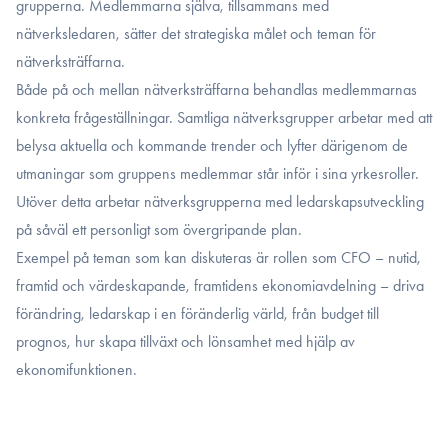
grupperna. Medlemmarna själva, tillsammans med
nätverksledaren, sätter det strategiska målet och teman för
nätverksträffarna.
Både på och mellan nätverksträffarna behandlas medlemmarnas
konkreta frågeställningar. Samtliga nätverksgrupper arbetar med att
belysa aktuella och kommande trender och lyfter därigenom de
utmaningar som gruppens medlemmar står inför i sina yrkesroller.
Utöver detta arbetar nätverksgrupperna med ledarskapsutveckling
på såväl ett personligt som övergripande plan.
Exempel på teman som kan diskuteras är rollen som CFO – nutid,
framtid och värdeskapande, framtidens ekonomiavdelning – driva
förändring, ledarskap i en föränderlig värld, från budget till
prognos, hur skapa tillväxt och lönsamhet med hjälp av
ekonomifunktionen.