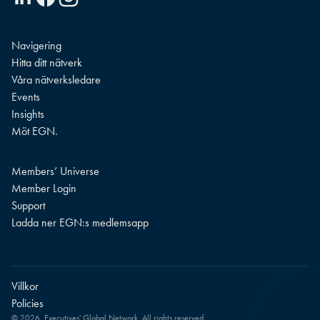
Navigering
Hitta ditt nätverk
Våra nätverksledare
Events
Insights
Möt EGN.
Members’ Universe
Member Login
Support
Ladda ner EGN:s medlemsapp
Villkor
Policies
© 2026. Executives' Global Network. All rights reserved.