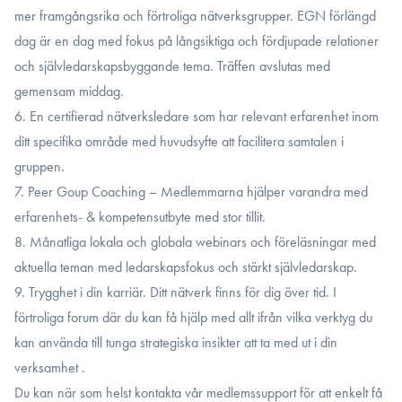
mer framgångsrika och förtroliga nätverksgrupper. EGN förlängd
dag är en dag med fokus på långsiktiga och fördjupade relationer
och självledarskapsbyggande tema. Träffen avslutas med
gemensam middag.
6. En certifierad nätverksledare som har relevant erfarenhet inom
ditt specifika område med huvudsyfte att facilitera samtalen i
gruppen.
7. Peer Goup Coaching – Medlemmarna hjälper varandra med
erfarenhets- & kompetensutbyte med stor tillit.
8. Månatliga lokala och globala webinars och föreläsningar med
aktuella teman med ledarskapsfokus och stärkt självledarskap.
9. Trygghet i din karriär. Ditt nätverk finns för dig över tid. I
förtroliga forum där du kan få hjälp med allt ifrån vilka verktyg du
kan använda till tunga strategiska insikter att ta med ut i din
verksamhet .
Du kan när som helst kontakta vår medlemssupport för att enkelt få