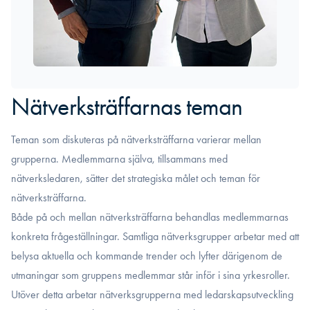
Nätverksträffarnas teman
Teman som diskuteras på nätverksträffarna varierar mellan
grupperna. Medlemmarna själva, tillsammans med
nätverksledaren, sätter det strategiska målet och teman för
nätverksträffarna.
Både på och mellan nätverksträffarna behandlas medlemmarnas
konkreta frågeställningar. Samtliga nätverksgrupper arbetar med att
belysa aktuella och kommande trender och lyfter därigenom de
utmaningar som gruppens medlemmar står inför i sina yrkesroller.
Utöver detta arbetar nätverksgrupperna med ledarskapsutveckling