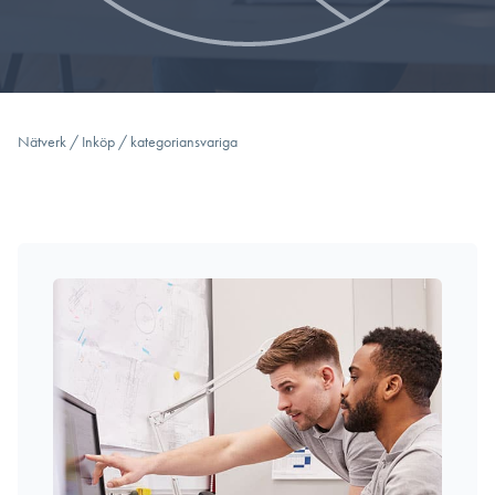
Nätverk
/
Inköp
/
kategoriansvariga