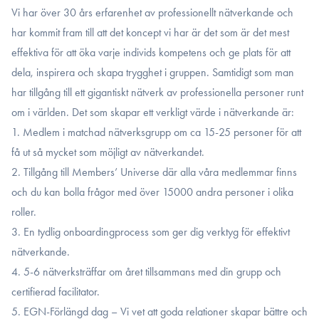
Vi har över 30 års erfarenhet av professionellt nätverkande och
har kommit fram till att det koncept vi har är det som är det mest
effektiva för att öka varje individs kompetens och ge plats för att
dela, inspirera och skapa trygghet i gruppen. Samtidigt som man
har tillgång till ett gigantiskt nätverk av professionella personer runt
om i världen. Det som skapar ett verkligt värde i nätverkande är:
1. Medlem i matchad nätverksgrupp om ca 15-25 personer för att
få ut så mycket som möjligt av nätverkandet.
2. Tillgång till Members’ Universe där alla våra medlemmar finns
och du kan bolla frågor med över 15000 andra personer i olika
roller.
3. En tydlig onboardingprocess som ger dig verktyg för effektivt
nätverkande.
4. 5-6 nätverksträffar om året tillsammans med din grupp och
certifierad facilitator.
5. EGN-Förlängd dag – Vi vet att goda relationer skapar bättre och