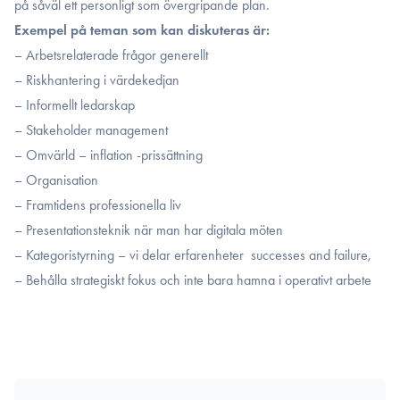
på såväl ett personligt som övergripande plan.
Exempel på teman som kan diskuteras är:
– Arbetsrelaterade frågor generellt
– Riskhantering i värdekedjan
– Informellt ledarskap
– Stakeholder management
– Omvärld – inflation -prissättning
– Organisation
– Framtidens professionella liv
– Presentationsteknik när man har digitala möten
– Kategoristyrning – vi delar erfarenheter successes and failure,
– Behålla strategiskt fokus och inte bara hamna i operativt arbete