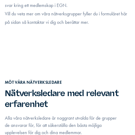
svar kring ett medlemskap i EGN.
Vill du veta mer om våra nätverksgrupper fyller du i formuläret här
på sidan så kontaktar vi dig och berättar mer.
MÖT VÅRA NÄTVERKSLEDARE
Nätverksledare med relevant
erfarenhet
Alla våra nätverksledare är noggrant utvalda för de grupper
de ansvarar för, för att säkerställa den bästa möjliga
upplevelsen för dig och dina medlemmar.