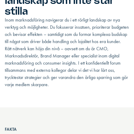
landskap som inte står
stilla
Inom marknadsföring navigerar du i ett rörligt landskap av nya
verktyg och möjligheter. Du fokuserar insatsen, prioriterar budgeten
och bevisar effekten – samtidigt som du formar komplexa budskap
till något som driver både handling och lojalitet hos era kunder.
Rätt nätverk kan höja din nivå – oavsett om du är CMO,
Marknadsdirektör, Brand Manager eller specialist inom digital
marknadsföring och consumer insights. I ett konfidentiellt forum
tillsammans med externa kollegor delar vi det vi har lärt oss,
trycktestar strategier och ger varandra den ärliga sparring som gör
varje medlem skarpare.
FAKTA