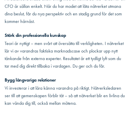
CFO är sällan enkelt. När du har modet att låta nätverket utmana
dina beslut, får du nya perspektiv och en stadig grund för det som
kommer härnäst.
Stärk din professionella kunskap
Teori är nyttigt – men svårt att översätta till verkligheten. I nätverket
lär vi av varandras faktiska marknadscase och plockar upp nytt
tänkande från externa experter. Resultatet är ett tydligt lyft som du
tar med dig direkt tillbaka i vardagen. Du ger och du får.
Bygg långvariga relationer
Vi investerar i att lära känna varandra på riktigt. Nätverksledaren
ser till att gemenskapen förblir tät – så att nätverket blir en livlina du
kan vända dig till, också mellan mötena.