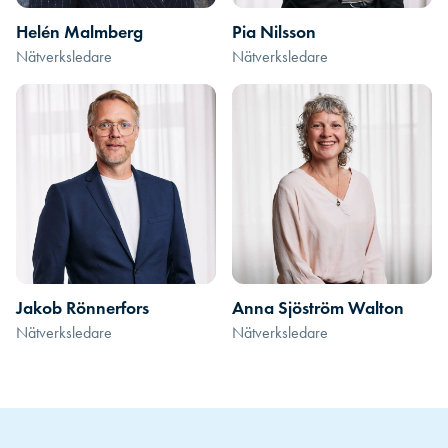
Helén Malmberg
Pia Nilsson
Nätverksledare
Nätverksledare
Jakob Rönnerfors
Anna Sjöström Walton
Nätverksledare
Nätverksledare