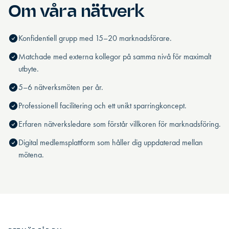
Om våra nätverk
Konfidentiell grupp med 15–20 marknadsförare.
Matchade med externa kollegor på samma nivå för maximalt
utbyte.
5–6 nätverksmöten per år.
Professionell facilitering och ett unikt sparringkoncept.
Erfaren nätverksledare som förstår villkoren för marknadsföring.
Digital medlemsplattform som håller dig uppdaterad mellan
mötena.