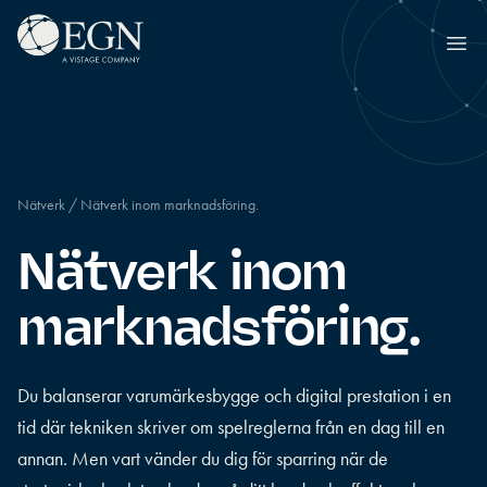
Hoppa till innehåll
Executives' Global Network
Ope
Nätverk
/
Nätverk inom marknadsföring.
Nätverk inom
marknadsföring.
Du balanserar varumärkesbygge och digital prestation i en
tid där tekniken skriver om spelreglerna från en dag till en
annan. Men vart vänder du dig för sparring när de