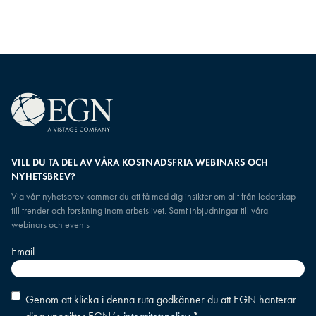
VILL DU TA DEL AV VÅRA KOSTNADSFRIA WEBINARS OCH
NYHETSBREV?
Via vårt nyhetsbrev kommer du att få med dig insikter om allt från ledarskap
till trender och forskning inom arbetslivet. Samt inbjudningar till våra
webinars och events
Email
Consent
*
Genom att klicka i denna ruta godkänner du att EGN hanterar