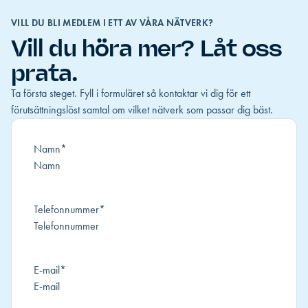
VILL DU BLI MEDLEM I ETT AV VÅRA NÄTVERK?
Vill du höra mer? Låt oss
prata.
Ta första steget. Fyll i formuläret så kontaktar vi dig för ett
förutsättningslöst samtal om vilket nätverk som passar dig bäst.
Namn
*
Telefonnummer
*
E-mail
*