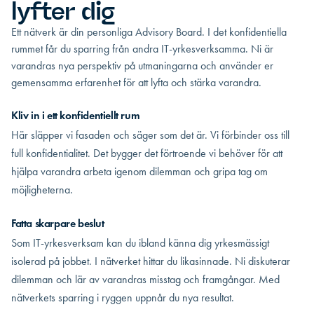
lyfter dig
Ett nätverk är din personliga Advisory Board. I det konfidentiella
rummet får du sparring från andra IT-yrkesverksamma. Ni är
varandras nya perspektiv på utmaningarna och använder er
gemensamma erfarenhet för att lyfta och stärka varandra.
Kliv in i ett konfidentiellt rum
Här släpper vi fasaden och säger som det är. Vi förbinder oss till
full konfidentialitet. Det bygger det förtroende vi behöver för att
hjälpa varandra arbeta igenom dilemman och gripa tag om
möjligheterna.
Fatta skarpare beslut
Som IT-yrkesverksam kan du ibland känna dig yrkesmässigt
isolerad på jobbet. I nätverket hittar du likasinnade. Ni diskuterar
dilemman och lär av varandras misstag och framgångar. Med
nätverkets sparring i ryggen uppnår du nya resultat.