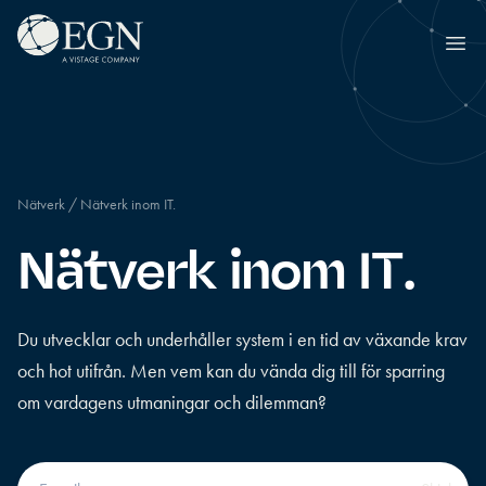
Hoppa till innehåll
Executives' Global Network
Ope
Nätverk
/
Nätverk inom IT.
Nätverk inom IT.
Du utvecklar och underhåller system i en tid av växande krav
och hot utifrån. Men vem kan du vända dig till för sparring
om vardagens utmaningar och dilemman?