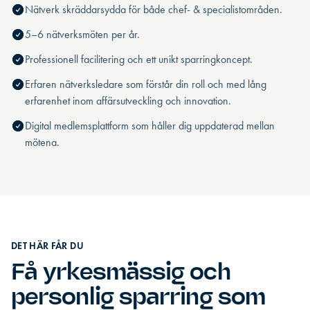
Nätverk skräddarsydda för både chef- & specialistområden.
5–6 nätverksmöten per år.
Professionell facilitering och ett unikt sparringkoncept.
Erfaren nätverksledare som förstår din roll och med lång
erfarenhet inom affärsutveckling och innovation.
Digital medlemsplattform som håller dig uppdaterad mellan
mötena.
DET HÄR FÅR DU
Få yrkesmässig och
personlig sparring som