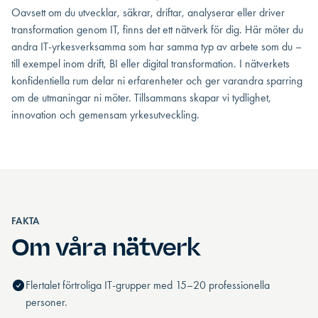
Oavsett om du utvecklar, säkrar, driftar, analyserar eller driver
transformation genom IT, finns det ett nätverk för dig. Här möter du
andra IT-yrkesverksamma som har samma typ av arbete som du –
till exempel inom drift, BI eller digital transformation. I nätverkets
konfidentiella rum delar ni erfarenheter och ger varandra sparring
om de utmaningar ni möter. Tillsammans skapar vi tydlighet,
innovation och gemensam yrkesutveckling.
FAKTA
Om våra nätverk
Flertalet förtroliga IT-grupper med 15–20 professionella
personer.