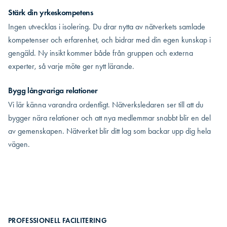
Stärk din yrkeskompetens
Ingen utvecklas i isolering. Du drar nytta av nätverkets samlade
kompetenser och erfarenhet, och bidrar med din egen kunskap i
gengäld. Ny insikt kommer både från gruppen och externa
experter, så varje möte ger nytt lärande.
Bygg långvariga relationer
Vi lär känna varandra ordentligt. Nätverksledaren ser till att du
bygger nära relationer och att nya medlemmar snabbt blir en del
av gemenskapen. Nätverket blir ditt lag som backar upp dig hela
vägen.
PROFESSIONELL FACILITERING