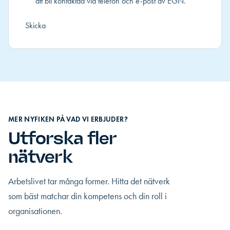
att bli kontaktad via telefon och e-post av EGN.
MER NYFIKEN PÅ VAD VI ERBJUDER?
Utforska fler
nätverk
Arbetslivet tar många former. Hitta det nätverk
som bäst matchar din kompetens och din roll i
organisationen.