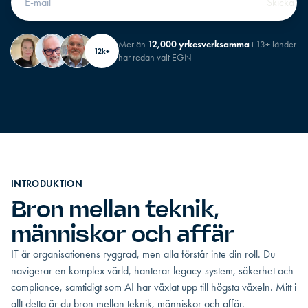
Mer än
12,000 yrkesverksamma
i 13+ länder
12k+
har redan valt EGN
INTRODUKTION
Bron mellan teknik,
människor och affär
IT är organisationens ryggrad, men alla förstår inte din roll. Du
navigerar en komplex värld, hanterar legacy-system, säkerhet och
compliance, samtidigt som AI har växlat upp till högsta växeln. Mitt i
allt detta är du bron mellan teknik, människor och affär.