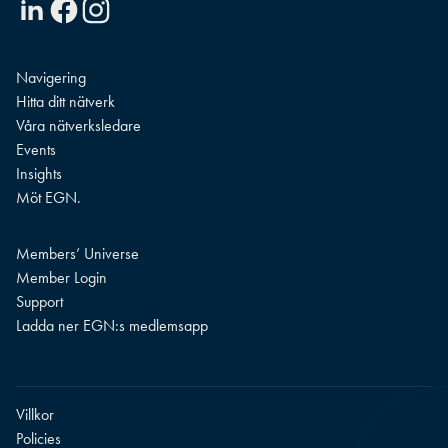
Linkedin
Facebook
Instagram
Navigering
Hitta ditt nätverk
Våra nätverksledare
Events
Insights
Möt EGN.
Members’ Universe
Member Login
Support
Ladda ner EGN:s medlemsapp
Villkor
Policies