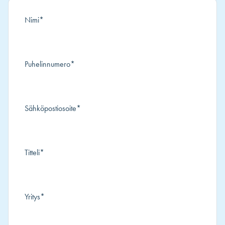
Nimi
*
Puhelinnumero
*
Sähköpostiosoite
*
Titteli
*
Yritys
*