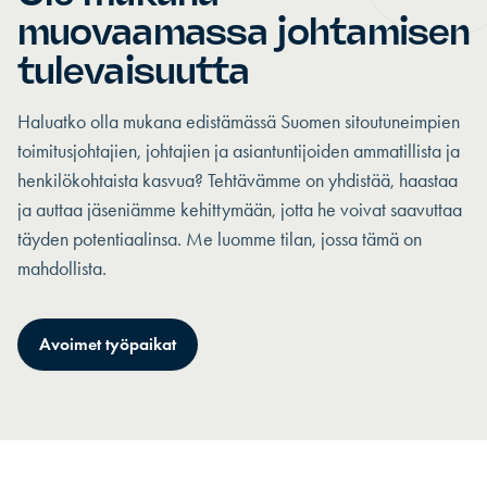
muovaamassa johtamisen
tulevaisuutta
Haluatko olla mukana edistämässä Suomen sitoutuneimpien
toimitusjohtajien, johtajien ja asiantuntijoiden ammatillista ja
henkilökohtaista kasvua? Tehtävämme on yhdistää, haastaa
ja auttaa jäseniämme kehittymään, jotta he voivat saavuttaa
täyden potentiaalinsa. Me luomme tilan, jossa tämä on
mahdollista.
Avoimet työpaikat