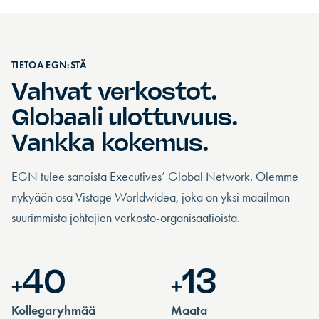
TIETOA EGN:STÄ
Vahvat verkostot.
Globaali ulottuvuus.
Vankka kokemus.
EGN tulee sanoista Executives’ Global Network. Olemme
nykyään osa Vistage Worldwidea, joka on yksi maailman
suurimmista johtajien verkosto-organisaatioista.
40
13
+
+
Kollegaryhmää
Maata