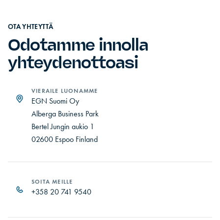
OTA YHTEYTTÄ
Odotamme innolla
yhteydenottoasi
VIERAILE LUONAMME
EGN Suomi Oy
Alberga Business Park
Bertel Jungin aukio 1
02600 Espoo Finland
SOITA MEILLE
+358 20 741 9540