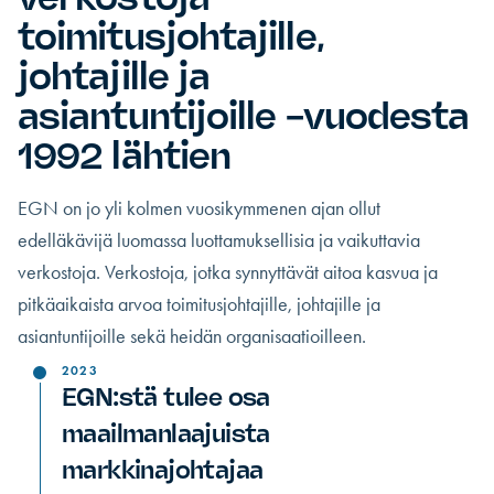
toimitusjohtajille,
johtajille ja
asiantuntijoille -vuodesta
1992 lähtien
EGN on jo yli kolmen vuosikymmenen ajan ollut
edelläkävijä luomassa luottamuksellisia ja vaikuttavia
verkostoja. Verkostoja, jotka synnyttävät aitoa kasvua ja
pitkäaikaista arvoa toimitusjohtajille, johtajille ja
asiantuntijoille sekä heidän organisaatioilleen.
2023
EGN:stä tulee osa
maailmanlaajuista
markkinajohtajaa