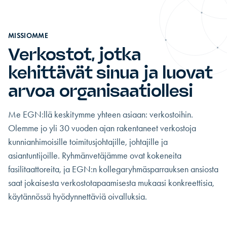
MISSIOMME
Verkostot, jotka
kehittävät sinua ja luovat
arvoa organisaatiollesi
Me EGN:llä keskitymme yhteen asiaan: verkostoihin.
Olemme jo yli 30 vuoden ajan rakentaneet verkostoja
kunnianhimoisille toimitusjohtajille, johtajille ja
asiantuntijoille. Ryhmänvetäjämme ovat kokeneita
fasilitaattoreita, ja EGN:n kollegaryhmäsparrauksen ansiosta
saat jokaisesta verkostotapaamisesta mukaasi konkreettisia,
käytännössä hyödynnettäviä oivalluksia.