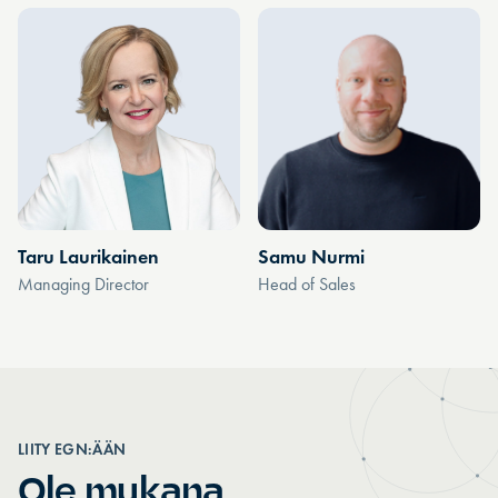
Taru Laurikainen
Samu Nurmi
Managing Director
Head of Sales
LIITY EGN:ÄÄN
Ole mukana