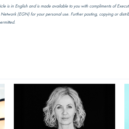
ticle is in English and is made available to you with compliments of Execut
Network (EGN) for your personal use. Further posting, copying or distrib
permitted.