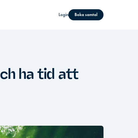
Login
Boka samtal
ch ha tid att