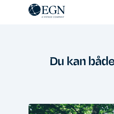
Hoppa till innehåll
Executives' Global Network
Du kan både 