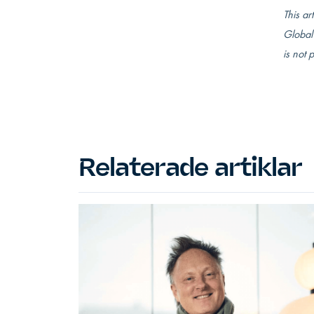
This ar
Global 
is not 
Relaterade artiklar