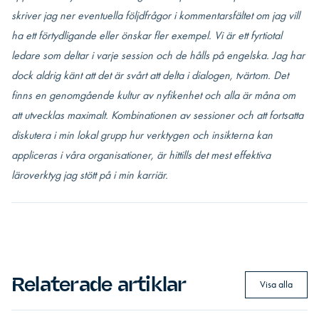
skriver jag ner eventuella följdfrågor i kommentarsfältet om jag vill
ha ett förtydligande eller önskar fler exempel. Vi är ett fyrtiotal
ledare som deltar i varje session och de hålls på engelska. Jag har
dock aldrig känt att det är svårt att delta i dialogen, tvärtom.
Det
finns en genomgående kultur av nyfikenhet och alla är måna om
att utvecklas maximalt. Kombinationen av sessioner och att fortsatta
diskutera i min lokal grupp hur verktygen och insikterna kan
appliceras i våra organisationer, är hittills det mest effektiva
läroverktyg jag stött på i min karriär.
Relaterade artiklar
Visa alla