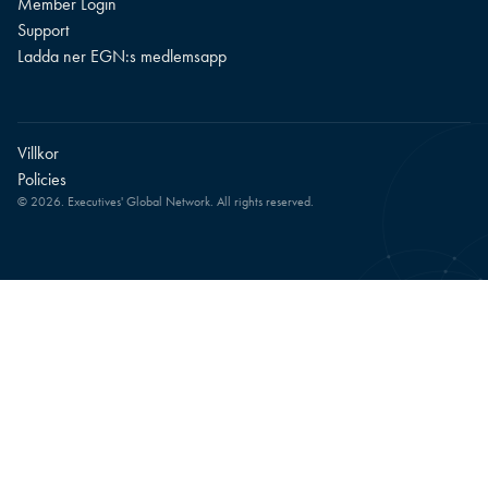
Member Login
Support
Ladda ner EGN:s medlemsapp
Villkor
Policies
© 2026. Executives' Global Network. All rights reserved.