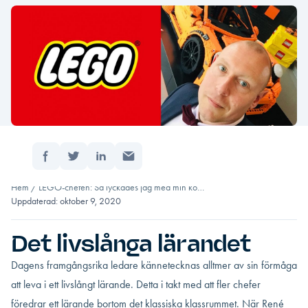
Dela:
Hem
/
LEGO-chefen: Så lyckades jag med min ko…
Uppdaterad: oktober 9, 2020
Det livslånga lärandet
Dagens framgångsrika ledare kännetecknas alltmer av sin förmåga
att leva i ett livslångt lärande. Detta i takt med att fler chefer
föredrar ett lärande bortom det klassiska klassrummet. När René