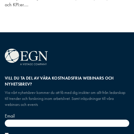
och KPI:er.…
VILL DU TA DEL AV VÅRA KOSTNADSFRIA WEBINARS OCH
NYHETSBREV?
Via vårt nyhetsbrev kommer du att få med dig insikter om allt från ledarskap
till trender och forskning inom arbetslivet. Samt inbjudningar till våra
webinars och events
Email