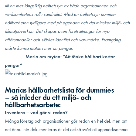
till en mer långsiktig helhetssyn av både organisationen och
verksamhetens roll i samhället. Med en helhetssyn kommer
hållbarheten tydligare med på agendan och det minskar miljö- och
klimatpåverkan. Det skapas även förutsättningar för nya
affärsmodeller och stärker identitet och varumärke. Framgång
måste kunna mätas i mer än pengar.
Maria om myten: ”Att tänka hållbart kostar
pengar”
Marias hållbarhetslista för dummies
– så inleder du ett miljö- och
hållbarhetsarbete:
Inventera – vad gör vi redan?
Många företag och organisationer gör redan en hel del, men om
det ännu inte dokumenteras är det också svårt att uppmärksamma