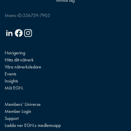
Moms-ID:
556739-7905
Linkedin
Facebook
Instagram
Navigering
Hitta ditt nätverk
Våra nätverksledare
Events
Insights
Möt EGN.
Members’ Universe
Member Login
Support
Ladda ner EGN:s medlemsapp