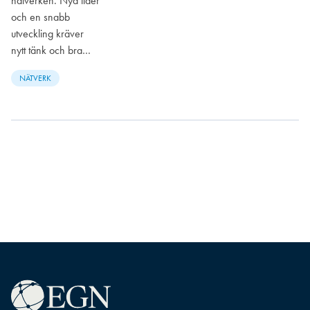
nätverken. Nya tider
och en snabb
utveckling kräver
nytt tänk och bra…
NÄTVERK