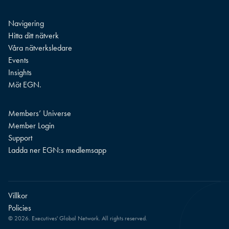
Navigering
Hitta ditt nätverk
Våra nätverksledare
Events
Insights
Möt EGN.
Members’ Universe
Member Login
Support
Ladda ner EGN:s medlemsapp
Villkor
Policies
© 2026. Executives' Global Network. All rights reserved.