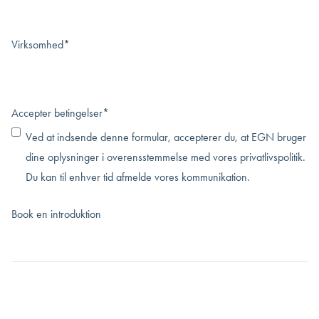
Virksomhed
*
Accepter betingelser
*
Ved at indsende denne formular, accepterer du, at EGN bruger
dine oplysninger i overensstemmelse med vores
privatlivspolitik
.
Du kan til enhver tid afmelde vores kommunikation.