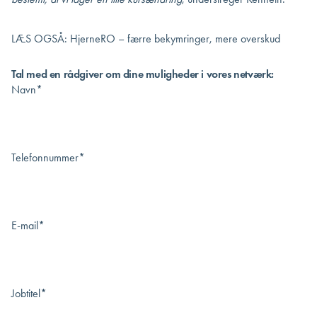
LÆS OGSÅ:
HjerneRO – færre bekymringer, mere overskud
Tal med en rådgiver om dine muligheder i vores netværk:
Navn
*
Telefonnummer
*
E-mail
*
Jobtitel
*