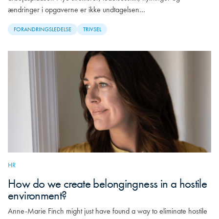
ændringer i opgaverne er ikke undtagelsen…
FORANDRINGSLEDELSE
TRIVSEL
HR
How do we create belongingness in a hostile
environment?
Anne-Marie Finch might just have found a way to eliminate hostile