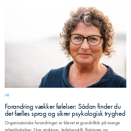
HR
Forandring vækker følelser: Sådan finder du
det fælles sprog og sikrer psykologisk tryghed
Organisatoriske forandringer er blevet et grundvilkår på mange
arbejdspladser. Nye strukturer, ledelsesskift, flytninger og