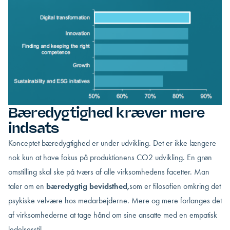
Bæredygtighed kræver mere
indsats
Konceptet bæredygtighed er under udvikling. Det er ikke længere
nok kun at have fokus på produktionens CO2 udvikling. En grøn
omstilling skal ske på tværs af alle virksomhedens facetter. Man
taler om en
bæredygtig bevidsthed
,
som er filosofien omkring det
psykiske velvære hos medarbejderne. Mere og mere forlanges det
af virksomhederne at tage hånd om sine ansatte med en empatisk
ledelsesstil.