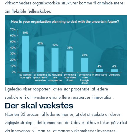
virksomheders organisatoriske strukturer komme til at minde mere
om fleksible fællesskaber.
Ligeledes viser rapporten, at en stor procentdel af ledere
spekulerer i at investere endnu flere ressourcer i innovation.
Der skal vækstes
Næsten 85 procent af lederne mener, at det at vækste er deres
vigtigste strategi i det kommende år. Udover at have fokus på vækst
via innovation, vil man se, at mange virksomheder investerer i