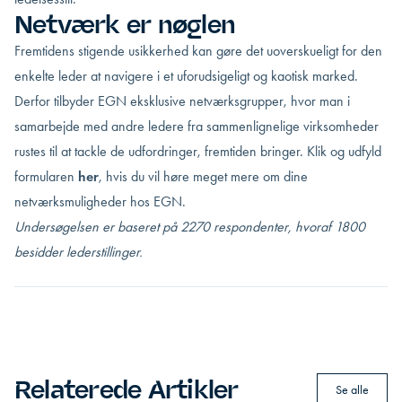
Netværk er nøglen
Fremtidens stigende usikkerhed kan gøre det uoverskueligt for den
enkelte leder at navigere i et uforudsigeligt og kaotisk marked.
Derfor tilbyder EGN eksklusive netværksgrupper, hvor man i
samarbejde med andre ledere fra sammenlignelige virksomheder
rustes til at tackle de udfordringer, fremtiden bringer. Klik og udfyld
formularen
her
, hvis du vil høre meget mere om dine
netværksmuligheder hos EGN.
Undersøgelsen er baseret på 2270 respondenter, hvoraf 1800
besidder lederstillinger.
Relaterede Artikler
Se alle