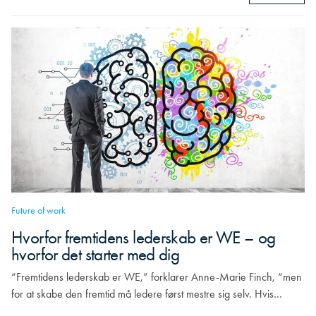
Future of work
Hvorfor fremtidens lederskab er WE – og
hvorfor det starter med dig
“Fremtidens lederskab er WE,” forklarer Anne-Marie Finch, “men
for at skabe den fremtid må ledere først mestre sig selv. Hvis…