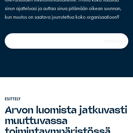
sinun ajatteluasi ja auttaa sinua pitämään oikean suunnan,
kun muutos on saatava juurrutettua koko organisaatioon?
ESITTELY
Arvon luomista jatkuvasti
muuttuvassa
toimintaympäristössä