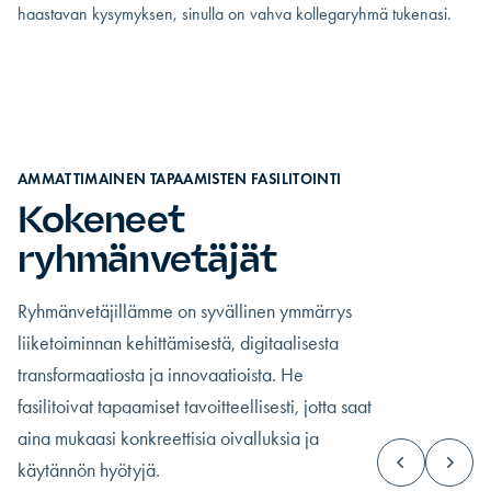
haastavan kysymyksen, sinulla on vahva kollegaryhmä tukenasi.
AMMATTIMAINEN TAPAAMISTEN FASILITOINTI
Kokeneet
ryhmänvetäjät
Ryhmänvetäjillämme on syvällinen ymmärrys
liiketoiminnan kehittämisestä, digitaalisesta
transformaatiosta ja innovaatioista. He
fasilitoivat tapaamiset tavoitteellisesti, jotta saat
aina mukaasi konkreettisia oivalluksia ja
käytännön hyötyjä.