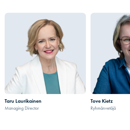
Taru Laurikainen
Tove Kietz
Managing Director
Ryhmänvetäjä