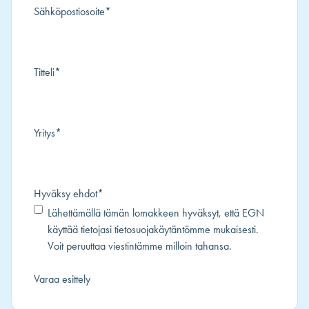
Sähköpostiosoite
*
Titteli
*
Yritys
*
Hyväksy ehdot
*
Lähettämällä tämän lomakkeen hyväksyt, että EGN
käyttää tietojasi
tietosuojakäytäntömme
mukaisesti.
Voit peruuttaa viestintämme milloin tahansa.